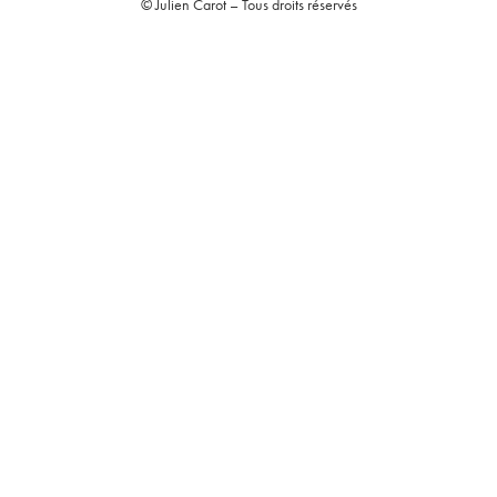
© Julien Carot – Tous droits réservés