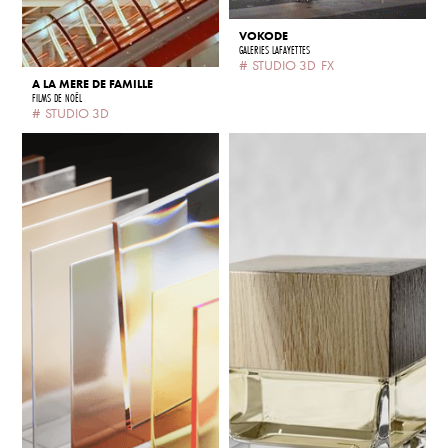
VOKODE
GALERIES LAFAYETTES
#
STUDIO 3D
FX
A LA MERE DE FAMILLE
FILMS DE NOËL
#
STUDIO 3D