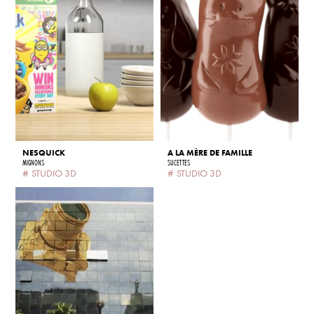
NESQUICK
A LA MÈRE DE FAMILLE
MIGNONS
SUCETTES
#
STUDIO 3D
#
STUDIO 3D