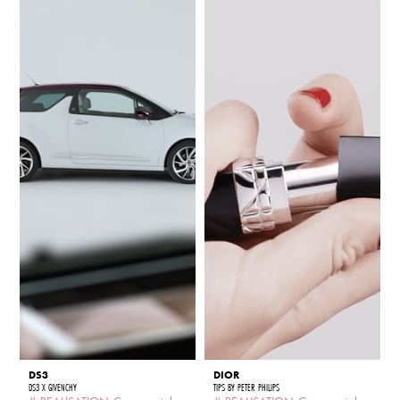
DS3
DIOR
DS3 X GIVENCHY
TIPS BY PETER PHILIPS