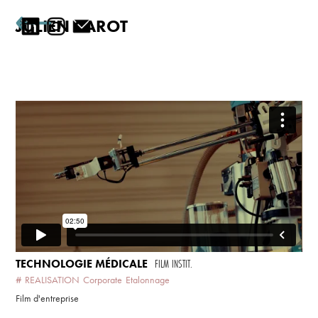
JULIEN CAROT
TECHNOLOGIE MÉDICALE
FILM INSTIT.
#
REALISATION
Corporate
Etalonnage
Film d'entreprise