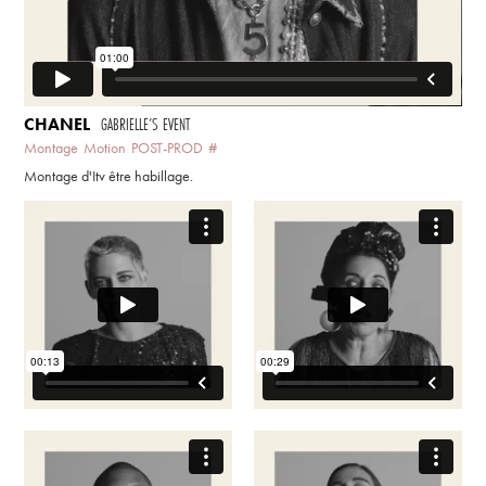
CHANEL
GABRIELLE’S EVENT
Montage
Motion
POST-PROD
#
Montage d'Itv être habillage.